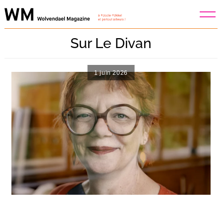
Skip
to
content
Sur Le Divan
1 juin 2026