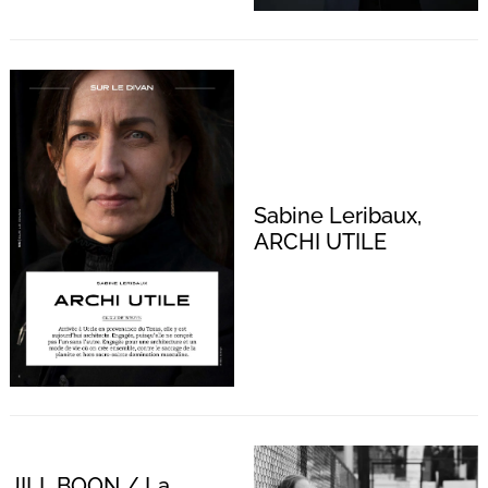
Sabine Leribaux,
ARCHI UTILE
JILL BOON / La