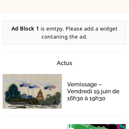
Recherche
Ad Block 1
is emtpy. Please add a widget
pour
:
contaning the ad.
Actus
Vernissage –
Vendredi 19 juin de
16h30 à 19h30