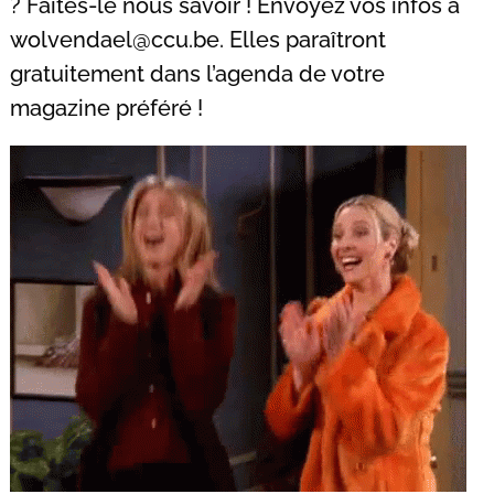
? Faites-le nous savoir ! Envoyez vos infos à
wolvendael@ccu.be
. Elles paraîtront
gratuitement dans l’agenda de votre
magazine préféré !