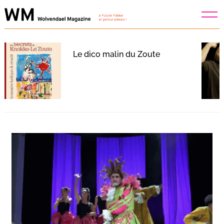
Skip
to
content
Le dico malin du Zoute