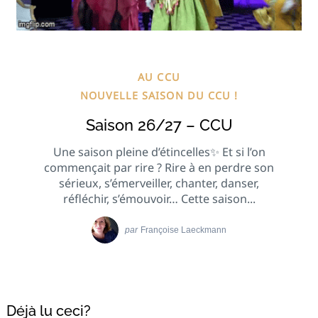
AU CCU
NOUVELLE SAISON DU CCU !
Saison 26/27 – CCU
Une saison pleine d’étincelles✨ Et si l’on
commençait par rire ? Rire à en perdre son
sérieux, s’émerveiller, chanter, danser,
réfléchir, s’émouvoir… Cette saison...
par
Françoise Laeckmann
Déjà lu ceci?