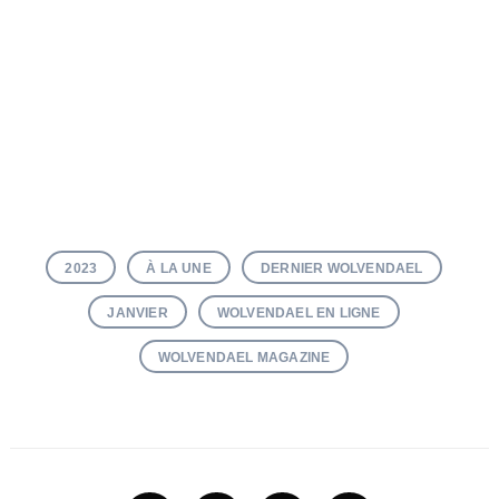
Recherche
pour
:
2023
À LA UNE
DERNIER WOLVENDAEL
JANVIER
WOLVENDAEL EN LIGNE
WOLVENDAEL MAGAZINE