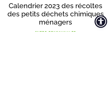
Calendrier 2023 des récoltes
des petits déchets chimiques
ménagers
INFOS COMMUNALES
par
wolvendael@ccu.be
3 janvier 2023