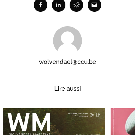
Facebook
Linkedin
Reddit
Email
wolvendael@ccu.be
Lire aussi