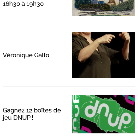
16h30 à 19h30
Recherche
pour
:
Véronique Gallo
Gagnez 12 boîtes de
jeu DNUP !