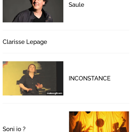
Saule
Clarisse Lepage
INCONSTANCE
Soni io ?