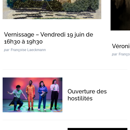
Vernissage – Vendredi 19 juin de
16h30 à 19h30
Véroni
par
Françoise Laeckmann
par
Franço
Ouverture des
hostilités