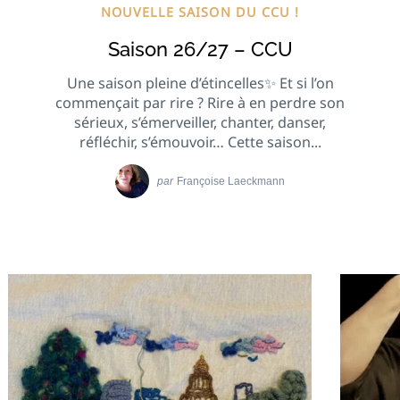
NOUVELLE SAISON DU CCU !
Saison 26/27 – CCU
Une saison pleine d’étincelles✨ Et si l’on
commençait par rire ? Rire à en perdre son
sérieux, s’émerveiller, chanter, danser,
réfléchir, s’émouvoir… Cette saison...
par
Françoise Laeckmann