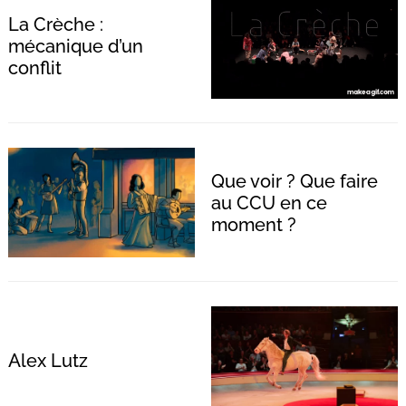
La Crèche :
mécanique d’un
conflit
Recherche
pour
:
Que voir ? Que faire
au CCU en ce
moment ?
Alex Lutz