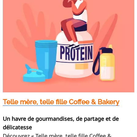
Telle mère, telle fille Coffee & Bakery
Un havre de gourmandises, de partage et de
délicatesse
Découvrez « Telle mère, telle fille Coffee &