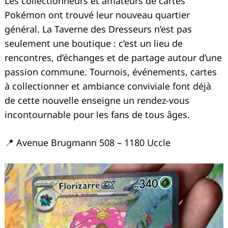
Les collectionneurs et amateurs de cartes
Pokémon ont trouvé leur nouveau quartier
général. La Taverne des Dresseurs n’est pas
seulement une boutique : c’est un lieu de
rencontres, d’échanges et de partage autour d’une
passion commune. Tournois, événements, cartes
à collectionner et ambiance conviviale font déjà
de cette nouvelle enseigne un rendez-vous
Recherche
pour
incontournable pour les fans de tous âges.
:
📍 Avenue Brugmann 508 – 1180 Uccle