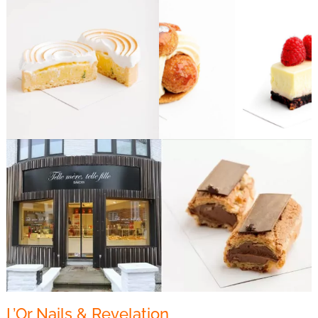
L’Or Nails
& Revelation