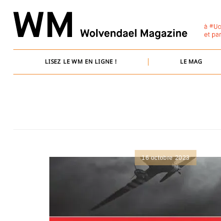
Skip
to
content
LISEZ LE WM EN LIGNE !
LE MAG
16 octobre 2023