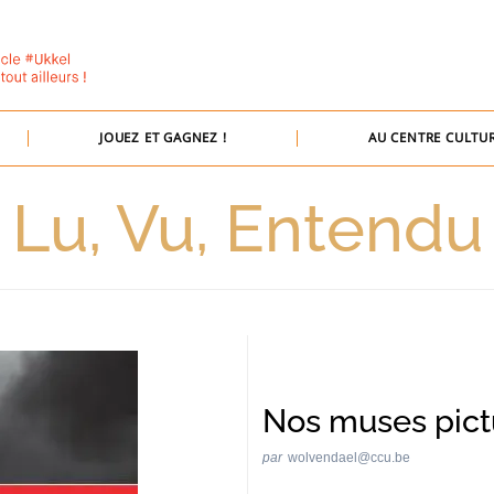
JOUEZ ET GAGNEZ !
AU CENTRE CULTUR
Lu, Vu, Entendu
Nos muses pict
par
wolvendael@ccu.be