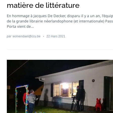
matière de littérature
En hommage à Jacques De Decker, disparu il y a un an, l’équi
de la grande librairie néerlandophone (et internationale) Pas
Porta vient de...
par
wolvendael@ccu.be
22 mars 2021