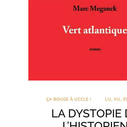
ÇA BOUGE À UCCLE !
LU, VU, 
LA DYSTOPIE 
L’HISTORIE