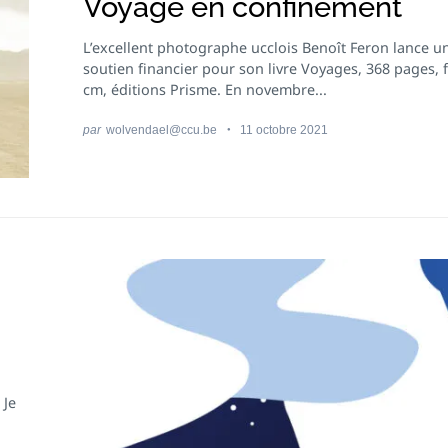
Voyage en confinement
L’excellent photographe ucclois Benoît Feron lance u
soutien financier pour son livre Voyages, 368 pages,
cm, éditions Prisme. En novembre...
par
wolvendael@ccu.be
11 octobre 2021
 Je