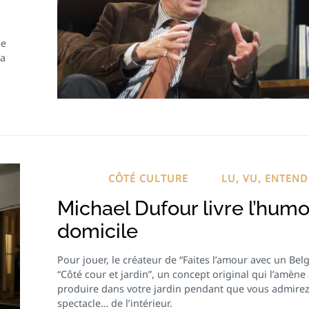
pe
sa
CÔTÉ CULTURE
LU, VU, ENTEN
Michael Dufour livre l’humo
domicile
Pour jouer, le créateur de “Faites l’amour avec un Belg
“Côté cour et jardin”, un concept original qui l’amène 
produire dans votre jardin pendant que vous admirez
spectacle… de l’intérieur.