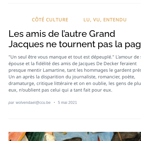
CÔTÉ CULTURE
LU, VU, ENTENDU
Les amis de l’autre Grand
Jacques ne tournent pas la pa
"Un seul être vous manque et tout est dépeuplé." L'amour de
épouse et la fidélité des amis de Jacques De Decker feraient
presque mentir Lamartine, tant les hommages le gardent pré
Un an après la disparition du journaliste, romancier, poète,
dramaturge, critique littéraire et on en oublie, les gens de pl
eux, n'oublient pas celui qui a tant fait pour eux.
par
wolvendael@ccu.be
5 mai 2021