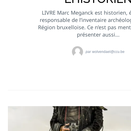
LIVRE Marc Meganck est historien, é
responsable de l’inventaire archéolo
Région bruxelloise. Ce n’est pas ment
présenter aussi...
par
wolvendael@ccu.be