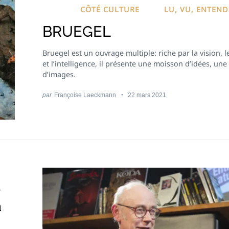
CÔTÉ CULTURE
LU, VU, ENTEN
BRUEGEL
Bruegel est un ouvrage multiple: riche par la vision, 
et l’intelligence, il présente une moisson d’idées, un
d’images.
par
Françoise Laeckmann
22 mars 2021
e
a