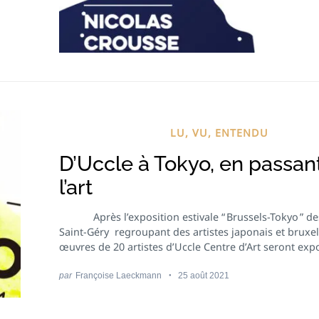
LU, VU, ENTENDU
D’Uccle à Tokyo, en passan
l’art
Après l’exposition estivale “ Brussels-Tokyo ” de
Saint-Géry regroupant des artistes japonais et bruxell
œuvres de 20 artistes d’Uccle Centre d’Art seront expo
par
Françoise Laeckmann
25 août 2021