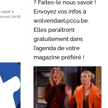
? Faites-le nous savoir !
Envoyez vos infos à
n appel à
 format 24×30
wolvendael@ccu.be
.
Elles paraîtront
gratuitement dans
l’agenda de votre
magazine préféré !