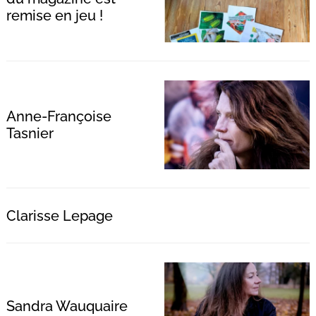
remise en jeu !
Recherche
pour
:
Anne-Françoise
Tasnier
Clarisse Lepage
Sandra Wauquaire