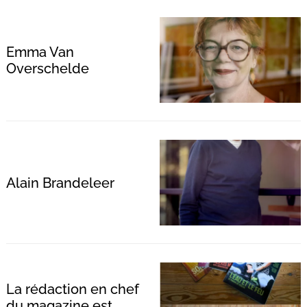
Emma Van
Overschelde
Alain Brandeleer
La rédaction en chef
du magazine est