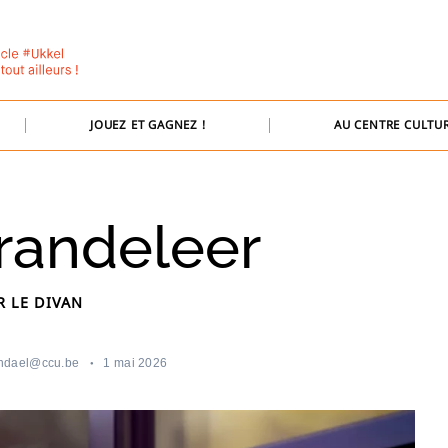
JOUEZ ET GAGNEZ !
AU CENTRE CULTUR
Brandeleer
R LE DIVAN
ndael@ccu.be
1 mai 2026