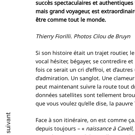
succès spectaculaires et authentiques tr
mais grand voyageur, est extraordinaire
être comme tout le monde.
Recherche
pour
Thierry Fiorilli. Photos Cilou de Bruyn
:
Si son histoire était un trajet routier,
vocal hésiter, bégayer, se contredire et
fois ce serait un cri d’effroi, et d’aut
d’admiration. Un sanglot. Une clameur 
peut maintenant suivre la route tout 
données satellites sont tellement brou
que vous voulez qu’elle dise, la pauvre 
Face à son itinéraire, on est comme ça. 
depuis toujours – «
naissance à Cavell