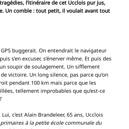
agédies, l’itinéraire de cet Ucclois pur jus,
. Un comble : tout petit, il voulait avant tout
 le GPS buggerait. On entendrait le navigateur
 puis s’en excuser, s’énerver même. Et puis des
res un soupir de soulagement. Un sifflement
de victoire. Un long silence, pas parce qu’on
droit pendant 100 km mais parce que les
illées, tellement improbables que qu’est-ce
?
Lui, c’est Alain Brandeleer, 65 ans, Ucclois
, primaires à la petite école communale du