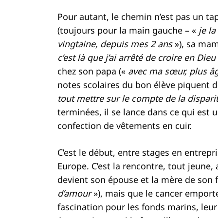
Pour autant, le chemin n’est pas un tap
(toujours pour la main gauche – «
je la
vingtaine, depuis mes 2 ans
»), sa ma
c’est là que j’ai arrêté de croire en Dieu
chez son papa («
avec ma sœur, plus âg
notes scolaires du bon élève piquent d
tout mettre sur le compte de la disp
terminées, il se lance dans ce qui est u
confection de vêtements en cuir.
C’est le début, entre stages en entrep
Europe. C’est la rencontre, tout jeune,
devient son épouse et la mère de son fi
d’amour
»), mais que le cancer emporte.
fascination pour les fonds marins, leur 