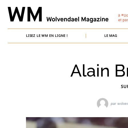
Skip
to
content
LISEZ LE WM EN LIGNE !
LE MAG
Alain 
SU
par
wolve