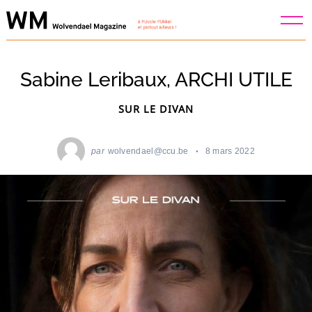
Skip
to
content
Sabine Leribaux, ARCHI UTILE
SUR LE DIVAN
par
wolvendael@ccu.be
8 mars 2022