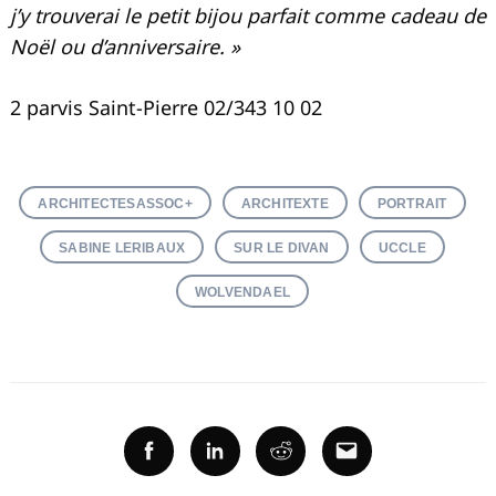
j’y trouverai le petit bijou parfait comme cadeau de
Noël ou d’anniversaire. »
2 parvis Saint-Pierre 02/343 10 02
ARCHITECTESASSOC+
ARCHITEXTE
PORTRAIT
SABINE LERIBAUX
SUR LE DIVAN
UCCLE
WOLVENDAEL
Facebook
Linkedin
Reddit
Email