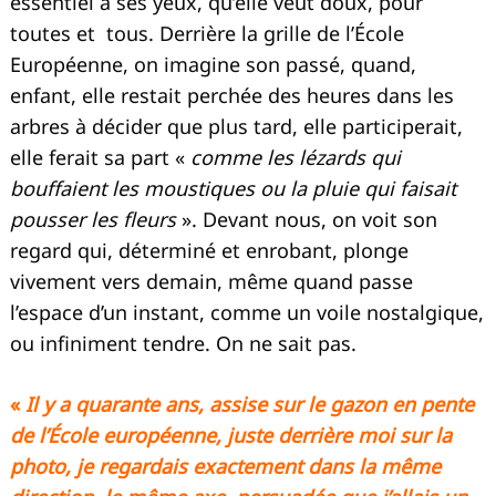
essentiel à ses yeux, qu’elle veut doux, pour
toutes et tous. Derrière la grille de l’École
Européenne, on imagine son passé, quand,
enfant, elle restait perchée des heures dans les
arbres à décider que plus tard, elle participerait,
elle ferait sa part «
comme les lézards qui
bouffaient les moustiques ou la pluie qui faisait
pousser les fleurs
». Devant nous, on voit son
regard qui, déterminé et enrobant, plonge
vivement vers demain, même quand passe
l’espace d’un instant, comme un voile nostalgique,
ou infiniment tendre. On ne sait pas.
«
Il y a quarante ans, assise sur le gazon en pente
de l’École européenne, juste derrière moi sur la
photo, je regardais exactement dans la même