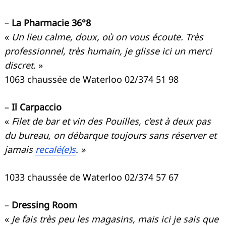
–
La Pharmacie 36°8
«
Un lieu calme, doux, où on vous écoute. Très
professionnel, très humain, je glisse ici un merci
discret
. »
1063 chaussée de Waterloo 02/374 51 98
–
Il Carpaccio
«
Filet de bar et vin des Pouilles, c’est à deux pas
du bureau, on débarque toujours sans réserver et
jamais
recalé(e)s
. »
1033 chaussée de Waterloo 02/374 57 67
–
Dressing Room
«
Je fais très peu les magasins, mais ici je sais que