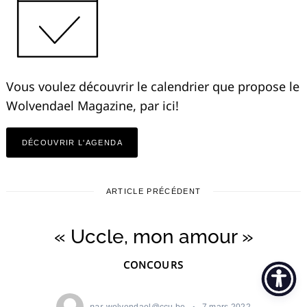
Vous voulez découvrir le calendrier que propose le
Wolvendael Magazine, par ici!
DÉCOUVRIR L'AGENDA
ARTICLE PRÉCÉDENT
« Uccle, mon amour »
CONCOURS
par
wolvendael@ccu.be
7 mars 2022