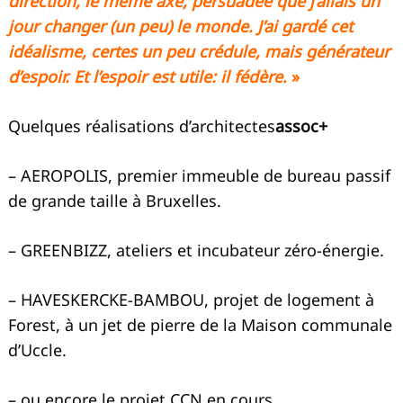
direction, le même axe, persuadée que j’allais un
jour changer (un peu) le monde. J’ai gardé cet
idéalisme, certes un peu crédule, mais générateur
d’espoir. Et l’espoir est utile: il fédère
. »
Quelques réalisations d’architectes
assoc+
– AEROPOLIS, premier immeuble de bureau passif
de grande taille à Bruxelles.
– GREENBIZZ, ateliers et incubateur zéro-énergie.
– HAVESKERCKE-BAMBOU, projet de logement à
Forest, à un jet de pierre de la Maison communale
d’Uccle.
– ou encore le projet CCN en cours.