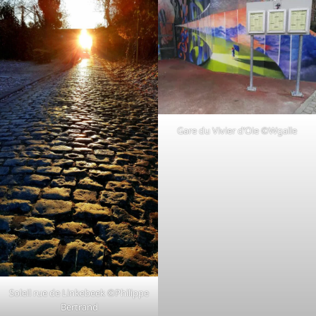
Gare du Vivier d’Oie ©Wgalle
Soleil rue de Linkebeek ©Philippe
Bertrand