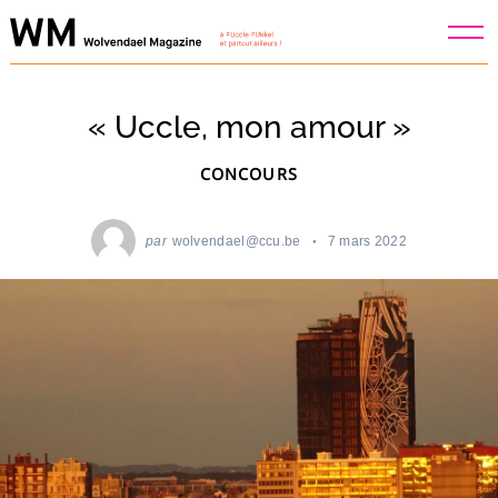
Skip
to
content
« Uccle, mon amour »
CONCOURS
par
wolvendael@ccu.be
7 mars 2022