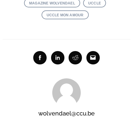
MAGAZINE WOLVENDAEL
UCCLE
UCCLE MON AMOUR
Facebook
Linkedin
Reddit
Email
wolvendael@ccu.be