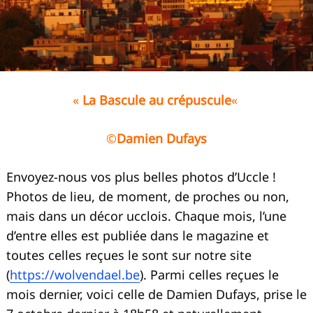
«
La Bascule au crépuscule
«
©
Damien Dufays
Envoyez-nous vos plus belles photos d’Uccle !
Photos de lieu, de moment, de proches ou non,
mais dans un décor ucclois. Chaque mois, l’une
d’entre elles est publiée dans le magazine et
toutes celles reçues le sont sur notre site
(
https://wolvendael.be
). Parmi celles reçues le
mois dernier, voici celle de Damien Dufays, prise le