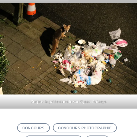
Surpris la patte dans le sac ©Jean Putzeys
CONCOURS
CONCOURS PHOTOGRAPHIE