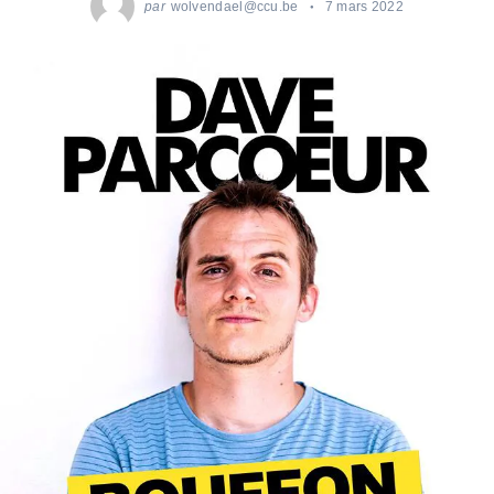
par
wolvendael@ccu.be
7 mars 2022