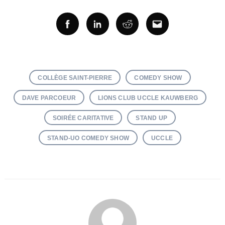
Facebook
Linkedin
Reddit
Email
COLLÈGE SAINT-PIERRE
COMEDY SHOW
DAVE PARCOEUR
LIONS CLUB UCCLE KAUWBERG
SOIRÉE CARITATIVE
STAND UP
STAND-UO COMEDY SHOW
UCCLE