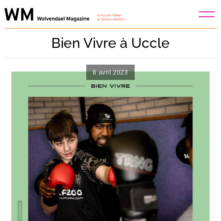
Skip
to
content
Bien Vivre à Uccle
8 avril 2023