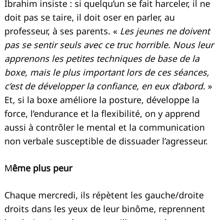
Ibrahim insiste : si quelqu’un se fait harceler, il ne
doit pas se taire, il doit oser en parler, au
professeur, à ses parents. «
Les jeunes ne doivent
pas se sentir seuls avec ce truc horrible. Nous leur
apprenons les petites techniques de base de la
boxe, mais le plus important lors de ces séances,
c’est de développer la confiance, en eux d’abord.
»
Et, si la boxe améliore la posture, développe la
force, l’endurance et la flexibilité, on y apprend
aussi à contrôler le mental et la communication
non verbale susceptible de dissuader l’agresseur.
M
ême plus peur
Chaque mercredi, ils répètent les gauche/droite
Recherche
pour
droits dans les yeux de leur binôme, reprennent
: