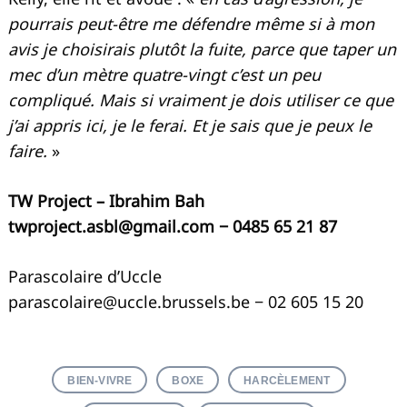
pourrais peut-être me défendre même si à mon
avis je choisirais plutôt la fuite, parce que taper un
mec d’un mètre quatre-vingt c’est un peu
compliqué. Mais si vraiment je dois utiliser ce que
j’ai appris ici, je le ferai. Et je sais que je peux le
faire.
»
TW Project – Ibrahim Bah
twproject.asbl@gmail.com
− 0485 65 21 87
Parascolaire d’Uccle
parascolaire@uccle.brussels.be
− 02 605 15 20
BIEN-VIVRE
BOXE
HARCÈLEMENT