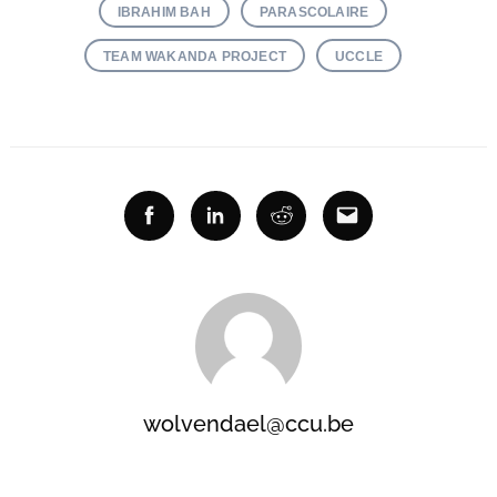
IBRAHIM BAH
PARASCOLAIRE
TEAM WAKANDA PROJECT
UCCLE
Facebook
Linkedin
Reddit
Email
wolvendael@ccu.be