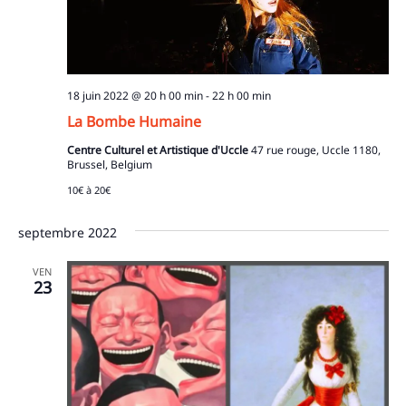
18 juin 2022 @ 20 h 00 min
-
22 h 00 min
La Bombe Humaine
Centre Culturel et Artistique d'Uccle
47 rue rouge, Uccle 1180,
Brussel, Belgium
10€ à 20€
septembre 2022
VEN
23