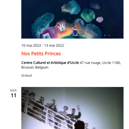
10 mai 2022
-
13 mai 2022
Nos Petits Princes
Centre Culturel et Artistique d'Uccle
47 rue rouge, Uccle 1180,
Brussel, Belgium
Gratuit
MER
11
Recherche
pour
: