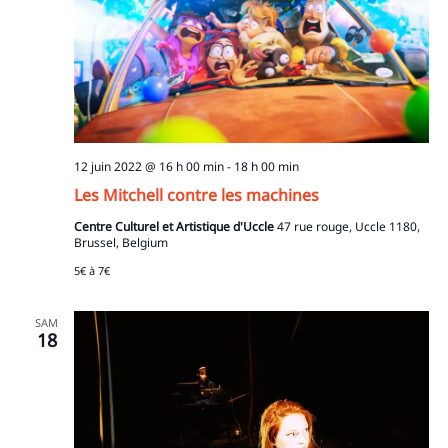
12 juin 2022 @ 16 h 00 min
-
18 h 00 min
Les Mitchell contre les machines
Centre Culturel et Artistique d'Uccle
47 rue rouge, Uccle 1180,
Brussel, Belgium
5€ à 7€
SAM
18