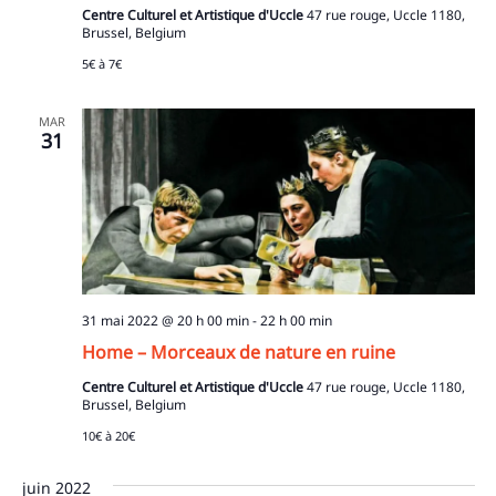
Centre Culturel et Artistique d'Uccle
47 rue rouge, Uccle 1180,
Brussel, Belgium
5€ à 7€
MAR
31
31 mai 2022 @ 20 h 00 min
-
22 h 00 min
Home – Morceaux de nature en ruine
Centre Culturel et Artistique d'Uccle
47 rue rouge, Uccle 1180,
Brussel, Belgium
10€ à 20€
juin 2022