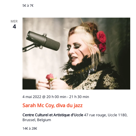
5€ à 7€
MER
4
4 mai 2022 @ 20 h 00 min
-
21 h 30 min
Sarah Mc Coy, diva du jazz
Centre Culturel et Artistique d'Uccle
47 rue rouge, Uccle 1180,
Brussel, Belgium
14€ à 28€