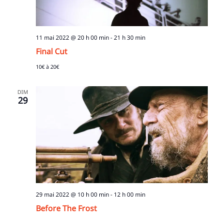
11 mai 2022 @ 20 h 00 min
-
21 h 30 min
Final Cut
10€ à 20€
DIM
29
29 mai 2022 @ 10 h 00 min
-
12 h 00 min
Before The Frost