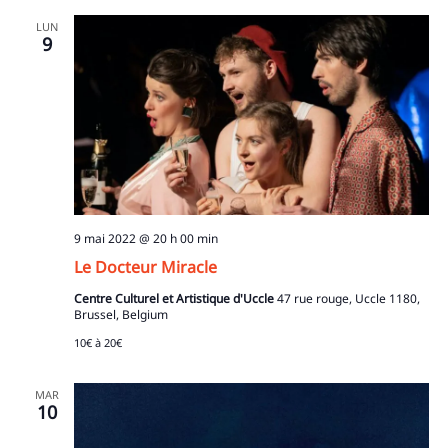
LUN
9
9 mai 2022 @ 20 h 00 min
Le Docteur Miracle
Centre Culturel et Artistique d'Uccle
47 rue rouge, Uccle 1180,
Brussel, Belgium
10€ à 20€
MAR
10