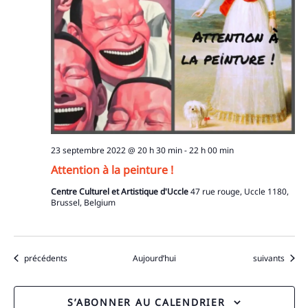
23 septembre 2022 @ 20 h 30 min
-
22 h 00 min
Attention à la peinture !
Centre Culturel et Artistique d'Uccle
47 rue rouge, Uccle 1180,
Brussel, Belgium
Évènements
Évènements
précédents
Aujourd’hui
suivants
S’ABONNER AU CALENDRIER