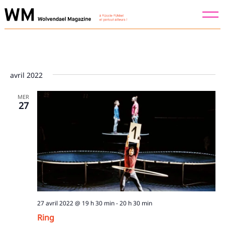
Skip
to
content
avril 2022
MER
27
27 avril 2022 @ 19 h 30 min
-
20 h 30 min
Ring