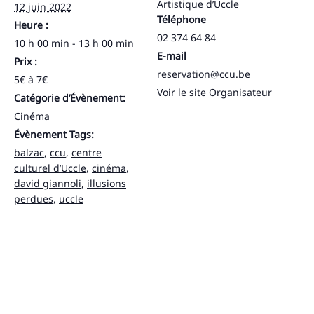
Artistique d’Uccle
12 juin 2022
Téléphone
Heure :
02 374 64 84
10 h 00 min - 13 h 00 min
E-mail
Prix :
reservation@ccu.be
5€ à 7€
Voir le site Organisateur
Catégorie d’Évènement:
Cinéma
Évènement Tags:
balzac
,
ccu
,
centre
culturel d’Uccle
,
cinéma
,
david giannoli
,
illusions
perdues
,
uccle