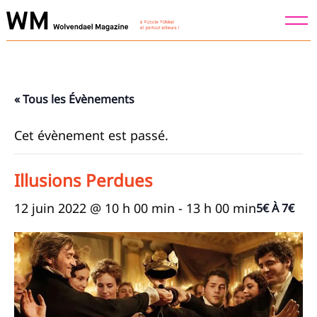
Skip
to
content
« Tous les Évènements
Cet évènement est passé.
Illusions Perdues
12 juin 2022 @ 10 h 00 min
-
13 h 00 min
5€ À 7€