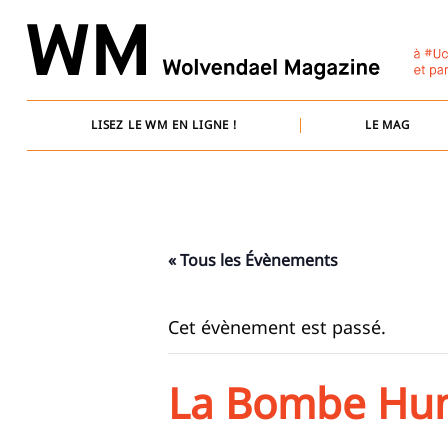
Skip
to
content
LISEZ LE WM EN LIGNE !
LE MAG
« Tous les Évènements
Cet évènement est passé.
La Bombe Hu