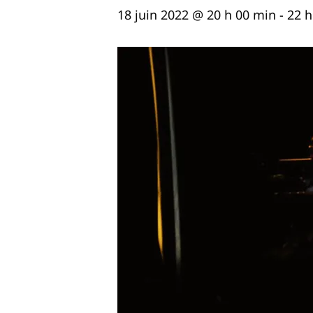
18 juin 2022 @ 20 h 00 min
-
22 h