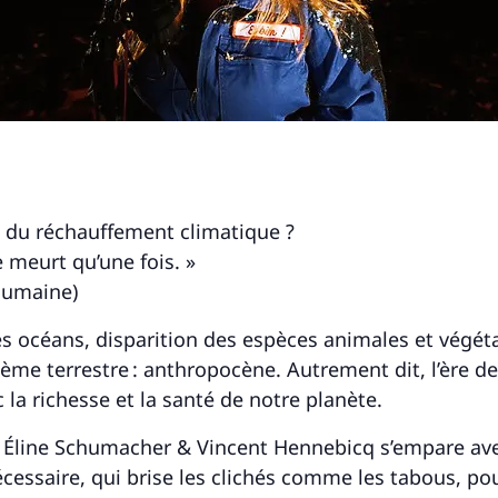
z du réchauffement climatique ?
 meurt qu’une fois. »
Humaine)
des océans, disparition des espèces animales et végét
ème terrestre : anthropocène. Autrement dit, l’ère d
 la richesse et la santé de notre planète.
d’ Éline Schumacher & Vincent Hennebicq s’empare ave
nécessaire, qui brise les clichés comme les tabous,