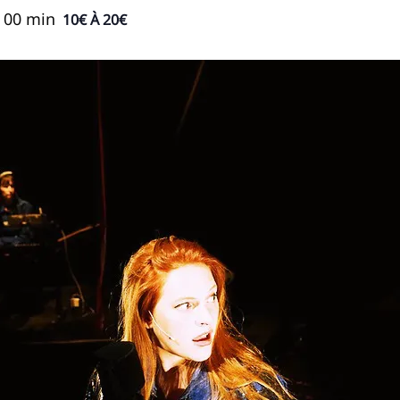
 00 min
10€ À 20€