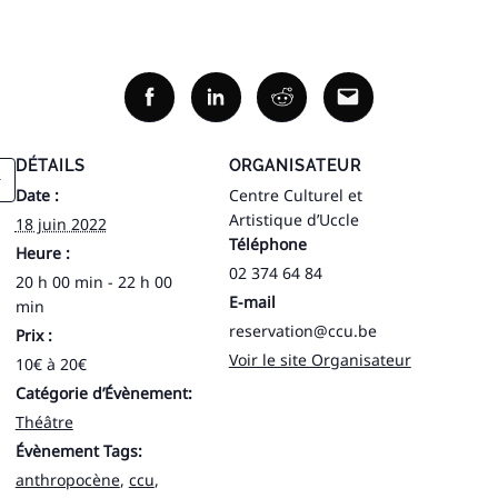
Facebook
Linkedin
Reddit
Email
DÉTAILS
ORGANISATEUR
Date :
Centre Culturel et
Artistique d’Uccle
18 juin 2022
Téléphone
Heure :
02 374 64 84
20 h 00 min - 22 h 00
E-mail
min
reservation@ccu.be
Prix :
Voir le site Organisateur
10€ à 20€
Catégorie d’Évènement:
Théâtre
Évènement Tags:
anthropocène
,
ccu
,