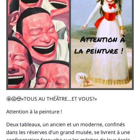
🤩😱😍«TOUS AU THÉÂTRE…ET VOUS?»
Attention à la peinture !
Deux tableaux, un ancien et un moderne, confinés
dans les réserves d’un grand musée, se livrent à une
confrontation farouche sur les mérites de leur école