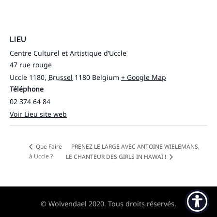
LIEU
Centre Culturel et Artistique d’Uccle
47 rue rouge
Uccle 1180
,
Brussel
1180
Belgium
+ Google Map
Téléphone
02 374 64 84
Voir Lieu site web
PRENEZ LE LARGE AVEC ANTOINE WIELEMANS,
Que Faire
à Uccle ?
LE CHANTEUR DES GIRLS IN HAWAÏ !
© Wolvendael 2020. Tous droits réservés.