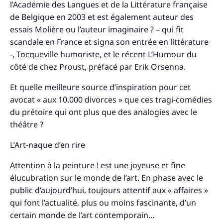
:
l’Académie des Langues et de la Littérature française
de Belgique en 2003 et est également auteur des
essais Molière ou l’auteur imaginaire ? – qui fit
scandale en France et signa son entrée en littérature
-, Tocqueville humoriste, et le récent L’Humour du
côté de chez Proust, préfacé par Erik Orsenna.
Et quelle meilleure source d’inspiration pour cet
avocat « aux 10.000 divorces » que ces tragi-comédies
du prétoire qui ont plus que des analogies avec le
théâtre ?
L’Art-naque d’en rire
Attention à la peinture ! est une joyeuse et fine
élucubration sur le monde de l’art. En phase avec le
public d’aujourd’hui, toujours attentif aux « affaires »
qui font l’actualité, plus ou moins fascinante, d’un
certain monde de l’art contemporain…