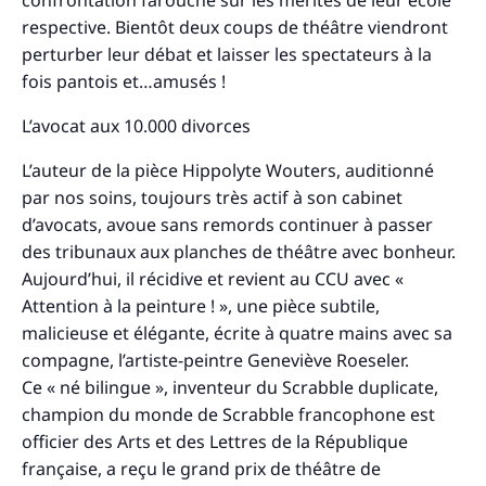
respective. Bientôt deux coups de théâtre viendront
perturber leur débat et laisser les spectateurs à la
fois pantois et…amusés !
L’avocat aux 10.000 divorces
L’auteur de la pièce Hippolyte Wouters, auditionné
par nos soins, toujours très actif à son cabinet
d’avocats, avoue sans remords continuer à passer
des tribunaux aux planches de théâtre avec bonheur.
Aujourd’hui, il récidive et revient au CCU avec «
Attention à la peinture ! », une pièce subtile,
malicieuse et élégante, écrite à quatre mains avec sa
compagne, l’artiste-peintre Geneviève Roeseler.
Ce « né bilingue », inventeur du Scrabble duplicate,
champion du monde de Scrabble francophone est
officier des Arts et des Lettres de la République
française, a reçu le grand prix de théâtre de
Recherche
pour