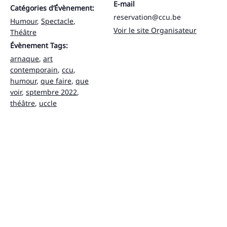
E-mail
Catégories d’Évènement:
reservation@ccu.be
Humour
,
Spectacle
,
Voir le site Organisateur
Théâtre
Évènement Tags:
arnaque
,
art
contemporain
,
ccu
,
humour
,
que faire
,
que
voir
,
sptembre 2022
,
théâtre
,
uccle