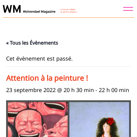
Skip
to
content
« Tous les Évènements
Cet évènement est passé.
Attention à la peinture !
23 septembre 2022 @ 20 h 30 min
-
22 h 00 min