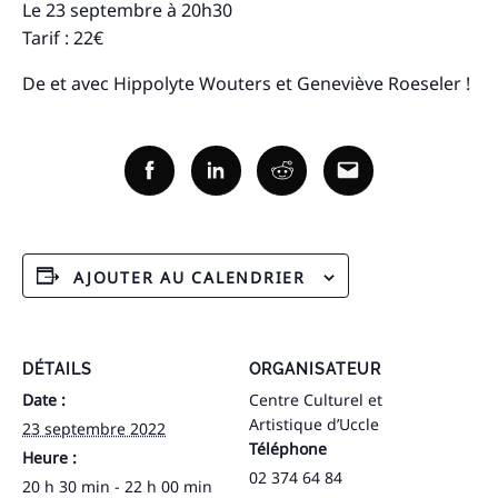
Le 23 septembre à 20h30
Tarif : 22€
De et avec Hippolyte Wouters et Geneviève Roeseler !
Facebook
Linkedin
Reddit
Email
AJOUTER AU CALENDRIER
DÉTAILS
ORGANISATEUR
Date :
Centre Culturel et
Artistique d’Uccle
23 septembre 2022
Téléphone
Heure :
02 374 64 84
20 h 30 min - 22 h 00 min