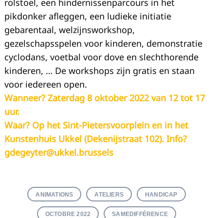
rolstoel, een hindernissenparcours in het
pikdonker afleggen, een ludieke initiatie
gebarentaal, welzijnsworkshop,
gezelschapsspelen voor kinderen, demonstratie
cyclodans, voetbal voor dove en slechthorende
kinderen, … De workshops zijn gratis en staan
voor iedereen open.
Wanneer? Zaterdag 8 oktober 2022 van 12 tot 17
uur.
Waar? Op het Sint-Pietersvoorplein en in het
Kunstenhuis Ukkel (Dekenijstraat 102). Info?
gdegeyter@ukkel.brussels
ANIMATIONS
ATELIERS
HANDICAP
OCTOBRE 2022
SAMEDIFFÉRENCE