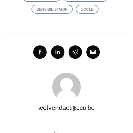
Recherche
SENSIBILISTAION
UCCLE
pour
:
Facebook
Linkedin
Reddit
Email
wolvendael@ccu.be