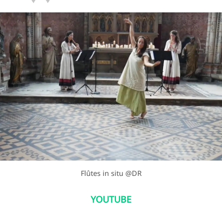
Flûtes in situ @DR
YOUTUBE