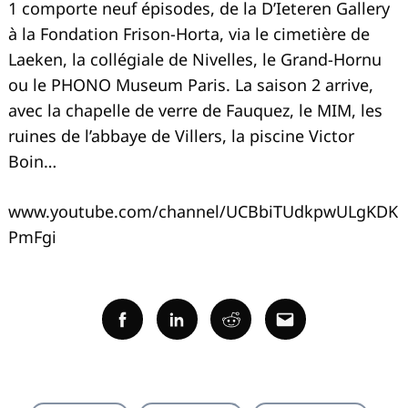
1 comporte neuf épisodes, de la D’Ieteren Gallery
à la Fondation Frison-Horta, via le cimetière de
Laeken, la collégiale de Nivelles, le Grand-Hornu
ou le PHONO Museum Paris. La saison 2 arrive,
avec la chapelle de verre de Fauquez, le MIM, les
ruines de l’abbaye de Villers, la piscine Victor
Boin…
www.youtube.com/channel/UCBbiTUdkpwULgKDK
PmFgi
Facebook
Linkedin
Reddit
Email