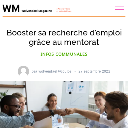
Skip
to
content
Booster sa recherche d’emploi
grâce au mentorat
INFOS COMMUNALES
par
wolvendael@ccu.be
27 septembre 2022