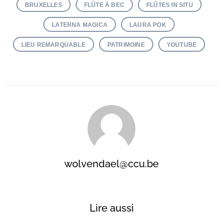
BRUXELLES
FLÛTE À BEC
FLÛTES IN SITU
LATERNA MAGICA
LAURA POK
LIEU REMARQUABLE
PATRIMOINE
YOUTUBE
wolvendael@ccu.be
Lire aussi