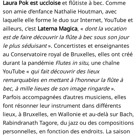
Laura Pok est uccloise
et flûtiste à bec. Comme
son amie d’enfance Nathalie Houtman, avec
laquelle elle forme le duo sur Internet, YouTube et
ailleurs, c’est
Laterna Magica
, «
dont la vocation
est de faire découvrir la flûte à bec sous son jour
le plus séduisant
». Concertistes et enseignantes
au Conservatoire royal de Bruxelles, elles ont créé
durant la pandémie
Flutes in situ
, une chaîne
YouTube «
qui fait découvrir des lieux
remarquables en mettant à l’honneur la flûte à
bec, à mille lieues de son image ringarde
».
Parfois accompagnées d’autres musiciens, elles
font résonner leur instrument dans différents
lieux, à Bruxelles, en Wallonie et au-delà sur Bach,
Rabindranath Tagore, du jazz ou des compositions
personnelles, en fonction des endroits. La saison