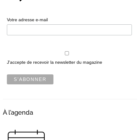
Votre adresse e-mail
J'accepte de recevoir la newsletter du magazine
À l’agenda