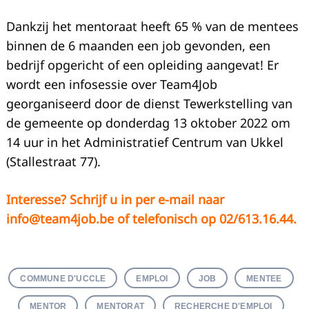
Dankzij het mentoraat heeft 65 % van de mentees
binnen de 6 maanden een job gevonden, een
bedrijf opgericht of een opleiding aangevat! Er
wordt een infosessie over Team4Job
georganiseerd door de dienst Tewerkstelling van
de gemeente op donderdag 13 oktober 2022 om
14 uur in het Administratief Centrum van Ukkel
(Stallestraat 77).
Interesse? Schrijf u in per e-mail naar
info@team4job.be
of telefonisch op 02/613.16.44.
COMMUNE D'UCCLE
EMPLOI
JOB
MENTEE
MENTOR
MENTORAT
RECHERCHE D'EMPLOI