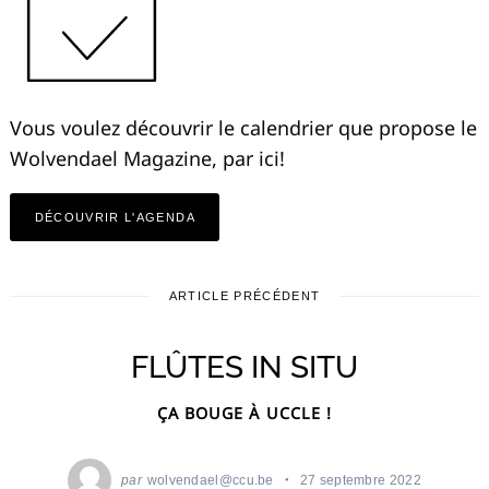
Vous voulez découvrir le calendrier que propose le
Wolvendael Magazine, par ici!
DÉCOUVRIR L'AGENDA
ARTICLE PRÉCÉDENT
FLÛTES IN SITU
ÇA BOUGE À UCCLE !
par
wolvendael@ccu.be
27 septembre 2022