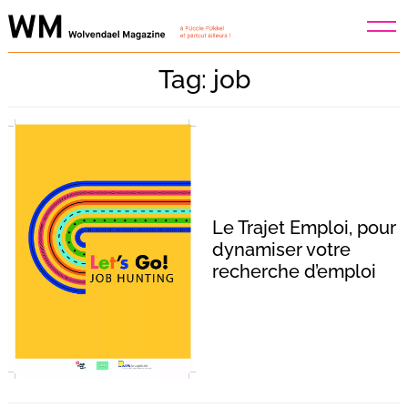
Skip
to
content
Tag: job
Le Trajet Emploi, pour
dynamiser votre
recherche d’emploi