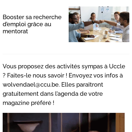
Booster sa recherche
d’emploi grâce au
mentorat
Recherche
pour
:
Vous proposez des activités sympas à Uccle
? Faites-le nous savoir ! Envoyez vos infos à
wolvendael@ccu.be
. Elles paraîtront
gratuitement dans l’agenda de votre
magazine préféré !