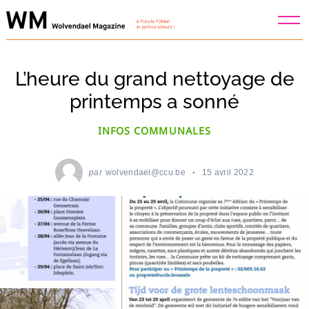
Skip
to
content
L’heure du grand nettoyage de
printemps a sonné
INFOS COMMUNALES
par
wolvendael@ccu.be
15 avril 2022