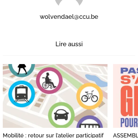
wolvendael@ccu.be
Lire aussi
Mobilité : retour sur l’atelier participatif
ASSEMBL