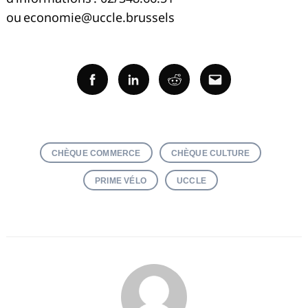
ou
economie@uccle.brussels
Facebook
Linkedin
Reddit
Email
CHÈQUE COMMERCE
CHÈQUE CULTURE
PRIME VÉLO
UCCLE