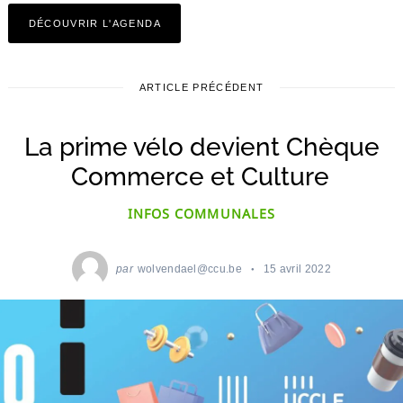
DÉCOUVRIR L'AGENDA
ARTICLE PRÉCÉDENT
La prime vélo devient Chèque
Commerce et Culture
INFOS COMMUNALES
par
wolvendael@ccu.be
15 avril 2022