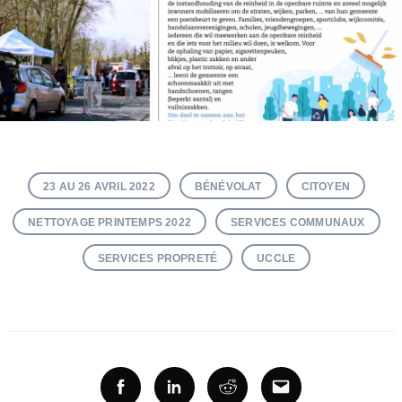
23 AU 26 AVRIL 2022
BÉNÉVOLAT
CITOYEN
NETTOYAGE PRINTEMPS 2022
SERVICES COMMUNAUX
SERVICES PROPRETÉ
UCCLE
Facebook
Linkedin
Reddit
Email