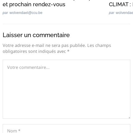
et prochain rendez-vous
CLIMAT :
par
wolvendael@ccu.be
par
wolvenda
Laisser un commentaire
Votre adresse e-mail ne sera pas publiée.
Les champs
obligatoires sont indiqués avec
*