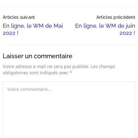
Post
Articles suivant
Articles précédent
Navigation
En ligne, le WM de Mai
En ligne, le WM de juin
2022 !
2022 !
Laisser un commentaire
Votre adresse e-mail ne sera pas publiée.
Les champs
obligatoires sont indiqués avec
*