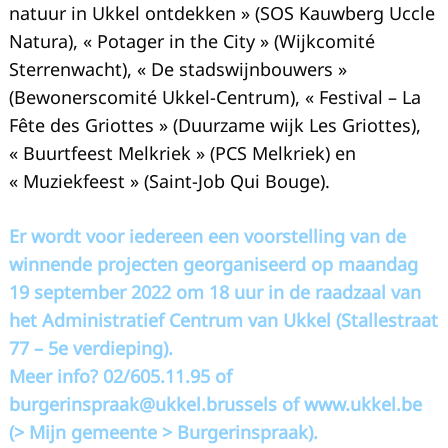
:
natuur in Ukkel ontdekken » (SOS Kauwberg Uccle
Natura), « Potager in the City » (Wijkcomité
Sterrenwacht), « De stadswijnbouwers »
(Bewonerscomité Ukkel-Centrum), « Festival – La
Fête des Griottes » (Duurzame wijk Les Griottes),
« Buurtfeest Melkriek » (PCS Melkriek) en
« Muziekfeest » (Saint-Job Qui Bouge).
Er wordt voor iedereen een voorstelling van de
winnende projecten georganiseerd op maandag
19 september 2022 om 18 uur in de raadzaal van
het Administratief Centrum van Ukkel (Stallestraat
77 – 5e verdieping).
Meer info? 02/605.11.95 of
burgerinspraak@ukkel.brussels
of www.ukkel.be
(> Mijn gemeente > Burgerinspraak).