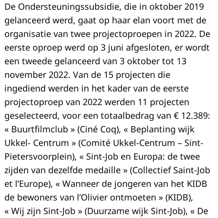
De Ondersteuningssubsidie, die in oktober 2019
gelanceerd werd, gaat op haar elan voort met de
organisatie van twee projectoproepen in 2022. De
eerste oproep werd op 3 juni afgesloten, er wordt
een tweede gelanceerd van 3 oktober tot 13
november 2022. Van de 15 projecten die
ingediend werden in het kader van de eerste
projectoproep van 2022 werden 11 projecten
geselecteerd, voor een totaalbedrag van € 12.389:
« Buurtfilmclub » (Ciné Coq), « Beplanting wijk
Ukkel- Centrum » (Comité Ukkel-Centrum – Sint-
Pietersvoorplein), « Sint-Job en Europa: de twee
zijden van dezelfde medaille » (Collectief Saint-Job
et l’Europe), « Wanneer de jongeren van het KIDB
de bewoners van l’Olivier ontmoeten » (KIDB),
Recherche
« Wij zijn Sint-Job » (Duurzame wijk Sint-Job), « De
pour