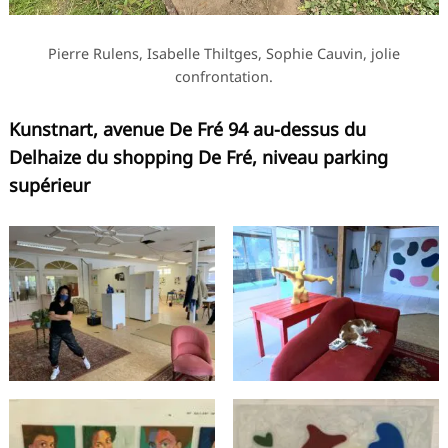
Pierre Rulens, Isabelle Thiltges, Sophie Cauvin, jolie
confrontation.
Kunstnart, avenue De Fré 94 au-dessus du
Delhaize du shopping De Fré, niveau parking
supérieur
Recherche
pour
: