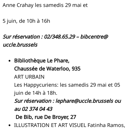
Anne Crahay les samedis 29 mai et
5 juin, de 10h à 16h
Sur réservation : 02/348.65.29 – bibcentre@
uccle.brussels
Bibliothèque Le Phare,
Chaussée de Waterloo, 935
ART URBAIN
Les Happycuriens: les samedis 29 mai et 05
juin de 14h à 18h.
Sur réservation :
lephare@uccle.brussels
ou
au 02 374 04 43
De Bib, rue De Broyer, 27
ILLUSTRATION ET ART VISUEL Fatinha Ramos,