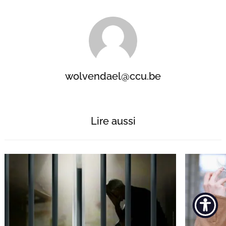
wolvendael@ccu.be
Lire aussi