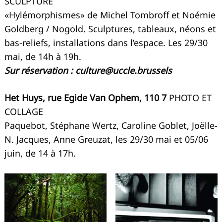
SCULPTURE
«Hylémorphismes» de Michel Tombroff et Noémie
Goldberg / Nogold. Sculptures, tableaux, néons et
bas-reliefs, installations dans l’espace. Les 29/30
mai, de 14h à 19h.
Sur réservation :
culture@uccle.brussels
Het Huys, rue Egide Van Ophem, 110 7
PHOTO ET
COLLAGE
Paquebot, Stéphane Wertz, Caroline Goblet, Joëlle-
N. Jacques, Anne Greuzat, les 29/30 mai et 05/06
juin, de 14 à 17h.