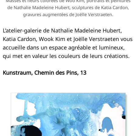
Masses et fleurs colorées de Woo Kim, portraits et peintures
de Nathalie Madeleine Hubert, sculptures de Katia Cardon,
gravures augmentées de Joëlle Verstraeten.
L’atelier-galerie de Nathalie Madeleine Hubert,
Katia Cardon, Wook Kim et Joëlle Verstraeten vous
accueille dans un espace agréable et lumineux,
qui met en valeur les couleurs de leurs créations.
Kunstraum, Chemin des Pins, 13