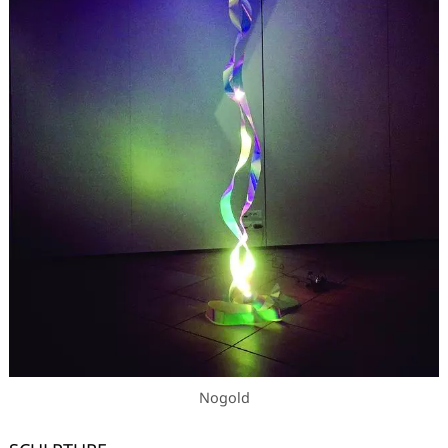
Nogold