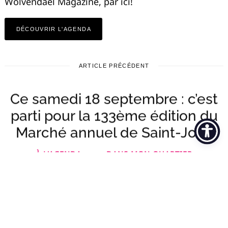
Wolvendael Magazine, par ici!
DÉCOUVRIR L'AGENDA
ARTICLE PRÉCÉDENT
Ce samedi 18 septembre : c’est
parti pour la 133ème édition du
Marché annuel de Saint-Job !
À L'AGENDA
DANS MON QUARTIER
par
Françoise Laeckmann
17 septembre 2021