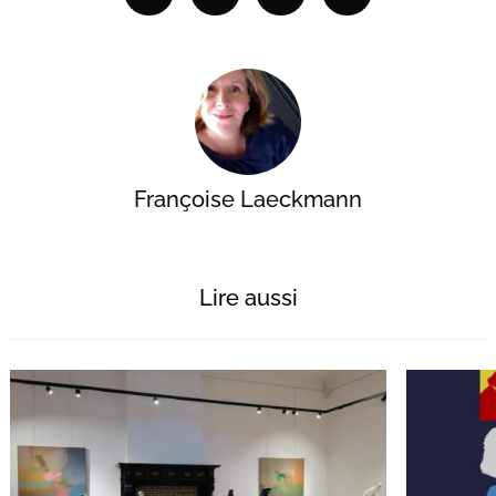
Facebook
Linkedin
Reddit
Email
Françoise Laeckmann
Lire aussi