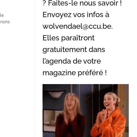
? Faites-le nous savoir !
Envoyez vos infos à
le
irons
wolvendael@ccu.be
.
Elles paraîtront
gratuitement dans
l’agenda de votre
magazine préféré !