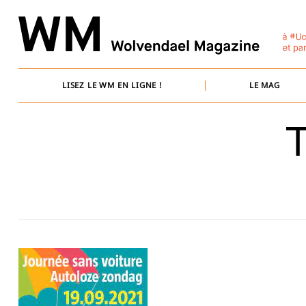
Skip
to
content
LISEZ LE WM EN LIGNE !
LE MAG
T