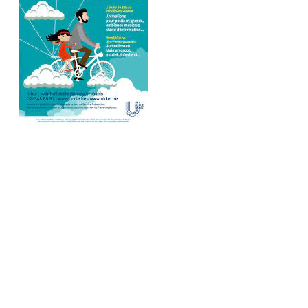
Recherche
pour
: