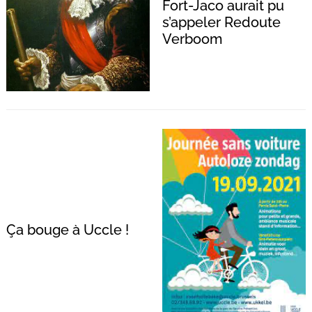
Fort-Jaco aurait pu
s’appeler Redoute
Verboom
Recherche
pour
:
Ça bouge à Uccle !