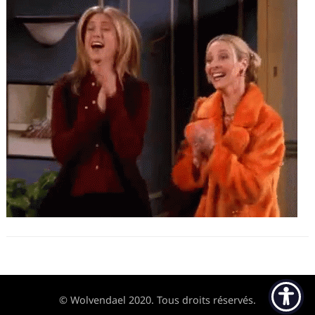
© Wolvendael 2020. Tous droits réservés.