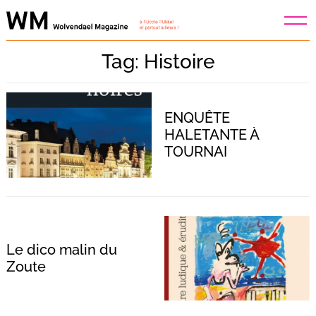
Skip
to
content
Tag: Histoire
ENQUÊTE
HALETANTE À
TOURNAI
Le dico malin du
Zoute