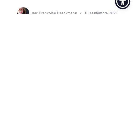
par
Françoise Laeckmann
18 septembre 2021