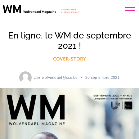
Skip
to
content
En ligne, le WM de septembre
2021 !
COVER-STORY
par
wolvendael@ccu.be
20 septembre 2021