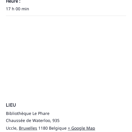
Heure :
17 h 00 min
LIEU
Bibliothèque Le Phare
Chaussée de Waterloo, 935
Uccle
,
Bruxelles
1180
Belgique
+ Google Map