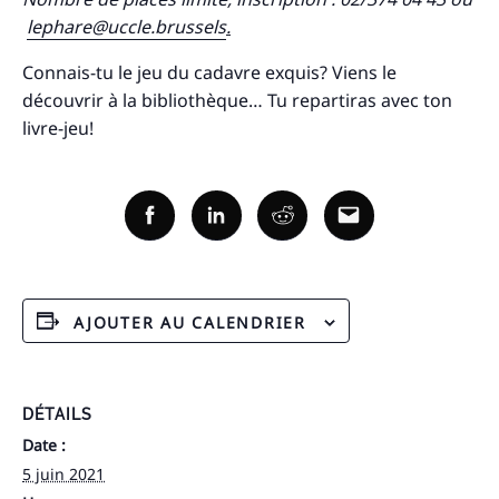
lephare@uccle.brussels
.
Connais-tu le jeu du cadavre exquis? Viens le
découvrir à la bibliothèque… Tu repartiras avec ton
livre-jeu!
Facebook
Linkedin
Reddit
Email
Recherche
pour
:
AJOUTER AU CALENDRIER
DÉTAILS
Date :
5 juin 2021