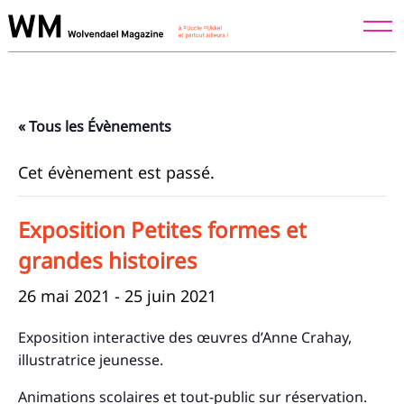
Skip
to
content
« Tous les Évènements
Cet évènement est passé.
Exposition Petites formes et
grandes histoires
26 mai 2021
-
25 juin 2021
Exposition interactive des œuvres d’Anne Crahay,
illustratrice jeunesse.
Animations scolaires et tout-public sur réservation.