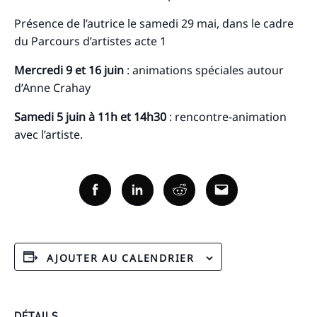
Présence de l’autrice le samedi 29 mai, dans le cadre
du Parcours d’artistes acte 1
Mercredi 9 et 16 juin
: animations spéciales autour
d’Anne Crahay
Samedi 5 juin à 11h et 14h30
: rencontre-animation
avec l’artiste.
Recherche
pour
:
Facebook
Linkedin
Reddit
Email
AJOUTER AU CALENDRIER
DÉTAILS