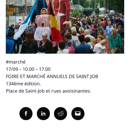
Recherche
pour
:
#marché
17/09 – 10.00 – 17.00
FOIRE ET MARCHÉ ANNUELS DE SAINT JOB
134ème édition.
Place de Saint-Job et rues avoisinantes.
Facebook
Linkedin
Reddit
Email