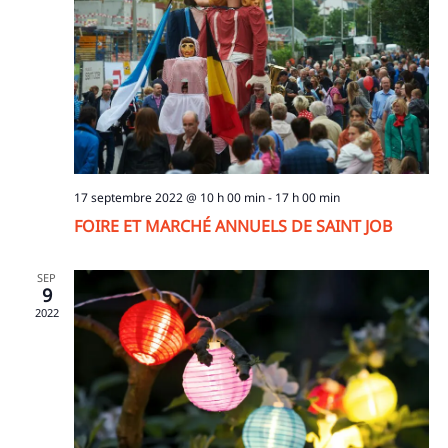
17 septembre 2022 @ 10 h 00 min
-
17 h 00 min
FOIRE ET MARCHÉ ANNUELS DE SAINT JOB
SEP
9
2022