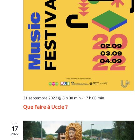
Recherche
pour
:
21 septembre 2022 @ 8 h 00 min
-
17 h 00 min
Que Faire à Uccle ?
SEP
17
2022