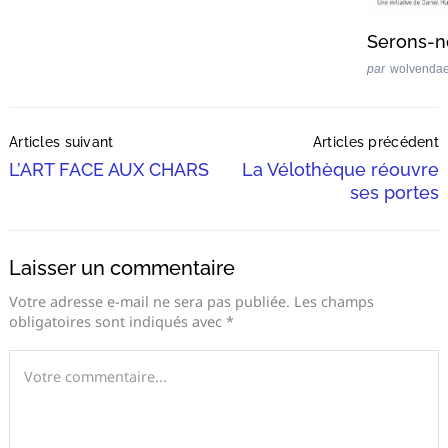
Serons-n
par
wolvenda
Post
Articles suivant
Articles précédent
Navigation
L’ART FACE AUX CHARS
La Vélothèque réouvre
ses portes
Laisser un commentaire
Votre adresse e-mail ne sera pas publiée.
Les champs
obligatoires sont indiqués avec
*