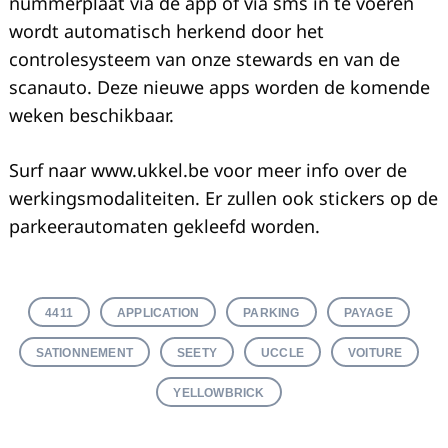
nummerplaat via de app of via sms in te voeren
wordt automatisch herkend door het
controlesysteem van onze stewards en van de
scanauto. Deze nieuwe apps worden de komende
weken beschikbaar.
Surf naar www.ukkel.be voor meer info over de
werkingsmodaliteiten. Er zullen ook stickers op de
parkeerautomaten gekleefd worden.
4411
APPLICATION
PARKING
PAYAGE
SATIONNEMENT
SEETY
UCCLE
VOITURE
YELLOWBRICK