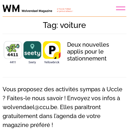
Skip
to
content
Tag: voiture
Deux nouvelles
applis pour le
stationnement
Vous proposez des activités sympas à Uccle
? Faites-le nous savoir ! Envoyez vos infos à
wolvendael@ccu.be
. Elles paraîtront
gratuitement dans l’agenda de votre
Recherche
pour
:
magazine préféré !