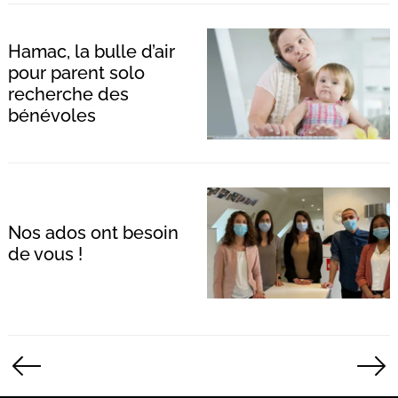
Hamac, la bulle d’air
pour parent solo
recherche des
bénévoles
Nos ados ont besoin
de vous !
Pagination
des
publications