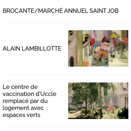
BROCANTE/MARCHÉ ANNUEL SAINT JOB
ALAIN LAMBILLOTTE
Le centre de
vaccination d’Uccle
remplacé par du
logement avec
espaces verts