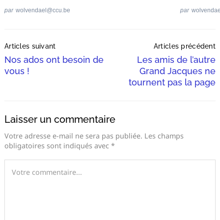
par
wolvendael@ccu.be
par
wolvenda
Post
Articles suivant
Articles précédent
Navigation
Nos ados ont besoin de
Les amis de l’autre
vous !
Grand Jacques ne
tournent pas la page
Laisser un commentaire
Votre adresse e-mail ne sera pas publiée.
Les champs
obligatoires sont indiqués avec
*