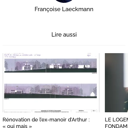
Françoise Laeckmann
Lire aussi
Rénovation de l’ex-manoir d’Arthur :
LE LOGE
« oui mais »
FONDAM