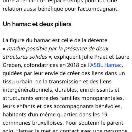
offre à l’enfant un espace-temps pour lui. Une
relation aussi bénéfique pour l’accompagnant.
Un hamac et deux piliers
La figure du hamac est celle de la détente
«
rendue possible par la présence de deux
structures solides »
, expliquent Julie Praet et Laure
Greban, cofondatrices en 2018 de l’
ASBL Hamac
,
guidées par leur envie de créer des liens dans un
tissu urbain, de la transmission et des liens
intergénérationnels, durables, enrichissants et
structurants entre des familles monoparentales,
leurs enfants et des accompagnants bénévoles,
habitants d’un même quartier, dans les 19
communes bruxelloises. Pour soutenir le parent
solo, Hamac le met en contact avec une personne