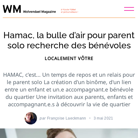
Skip
to
content
Hamac, la bulle d’air pour parent
solo recherche des bénévoles
LOCALEMENT VÔTRE
HAMAC, c'est... Un temps de repos et un relais pour
le parent solo La création d'un binôme, d'un lien
entre un enfant et un.e accompagnant.e bénévole
du quartier Une invitation aux parents, enfants et
accompagnant.e.s à découvrir la vie de quartier
par
Françoise Laeckmann
3 mai 2021