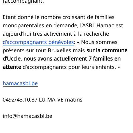
l’accompagnant.
Recherche
pour
:
Etant donné le nombre croissant de familles
monoparentales en demande, l’ASBL Hamac est
aujourd’hui très activement à la recherche
d’accompagnants bénévoles
: « Nous sommes
présents sur tout Bruxelles mais
sur la commune
d’Uccle, nous avons actuellement 7 familles en
attente
d’accompagnants pour leurs enfants. »
hamacasbl.be
0492/43.10.87 LU-MA-VE matins
info@hamacasbl.be