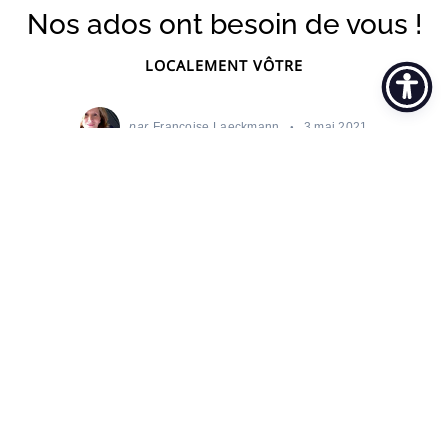
Nos ados ont besoin de vous !
LOCALEMENT VÔTRE
par
Françoise Laeckmann
3 mai 2021