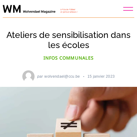
Skip
to
content
Ateliers de sensibilisation dans
les écoles
INFOS COMMUNALES
par
wolvendael@ccu.be
15 janvier 2023