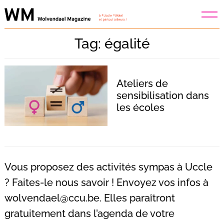
Skip
to
content
Tag: égalité
Ateliers de
sensibilisation dans
les écoles
Vous proposez des activités sympas à Uccle
? Faites-le nous savoir ! Envoyez vos infos à
wolvendael@ccu.be
. Elles paraîtront
Recherche
pour
gratuitement dans l’agenda de votre
: