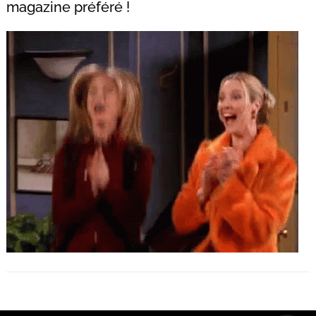
magazine préféré !