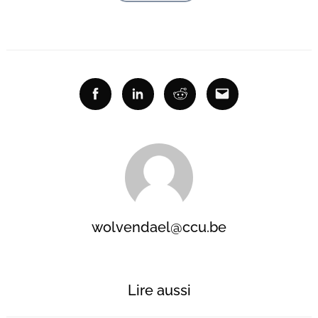
Facebook
Linkedin
Reddit
Email
wolvendael@ccu.be
Lire aussi