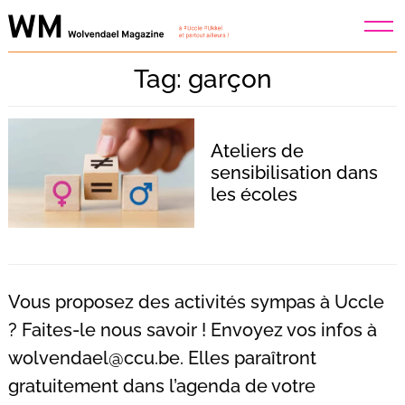
Skip
to
content
Tag: garçon
Ateliers de
sensibilisation dans
les écoles
Vous proposez des activités sympas à Uccle
? Faites-le nous savoir ! Envoyez vos infos à
wolvendael@ccu.be
. Elles paraîtront
Recherche
pour
gratuitement dans l’agenda de votre
: