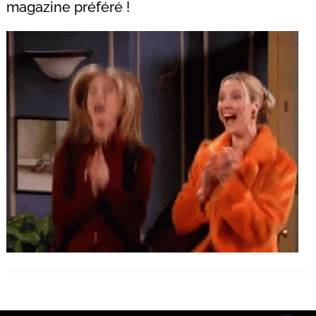
magazine préféré !