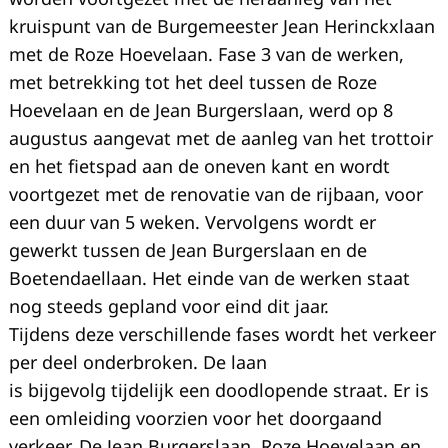
kruispunt van de Burgemeester Jean Herinckxlaan
met de Roze Hoevelaan. Fase 3 van de werken,
met betrekking tot het deel tussen de Roze
Hoevelaan en de Jean Burgerslaan, werd op 8
augustus aangevat met de aanleg van het trottoir
en het fietspad aan de oneven kant en wordt
voortgezet met de renovatie van de rijbaan, voor
een duur van 5 weken. Vervolgens wordt er
gewerkt tussen de Jean Burgerslaan en de
Boetendaellaan. Het einde van de werken staat
nog steeds gepland voor eind dit jaar.
Tijdens deze verschillende fases wordt het verkeer
Recherche
per deel onderbroken. De laan
pour
:
is bijgevolg tijdelijk een doodlopende straat. Er is
een omleiding voorzien voor het doorgaand
verkeer. De Jean Burgerslaan, Roze Hoevelaan en