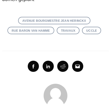
AVENUE BOURGMESTRE JEAN HERINCKX
RUE BARON VAN HAMME
TRAVAUX
UCCLE
Facebook
Linkedin
Reddit
Email