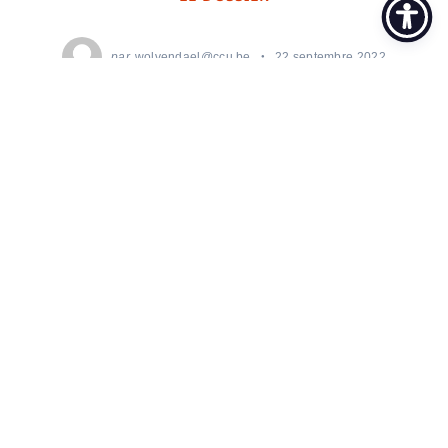
par
wolvendael@ccu.be
22 septembre 2022