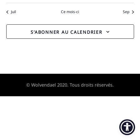
Juil
Ce mois-ci
Sep
S’ABONNER AU CALENDRIER
© Wolvendael 2020. Tous droits réservés.