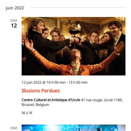
juin 2022
DIM
12
12 juin 2022 @ 10 h 00 min
-
13 h 00 min
Illusions Perdues
Centre Culturel et Artistique d'Uccle
47 rue rouge, Uccle 1180,
Brussel, Belgium
5€ à 7€
DIM