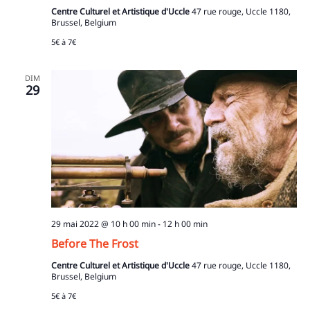
Centre Culturel et Artistique d'Uccle
47 rue rouge, Uccle 1180,
Brussel, Belgium
5€ à 7€
DIM
29
29 mai 2022 @ 10 h 00 min
-
12 h 00 min
Before The Frost
Centre Culturel et Artistique d'Uccle
47 rue rouge, Uccle 1180,
Recherche
Brussel, Belgium
pour
:
5€ à 7€