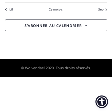
Juil
Ce mois-ci
Sep
S’ABONNER AU CALENDRIER
© Wolvendael 2020. Tous droits réservés.