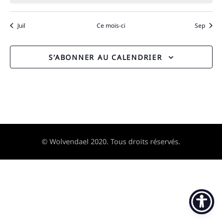
Juil
Ce mois-ci
Sep
S’ABONNER AU CALENDRIER
© Wolvendael 2020. Tous droits réservés.