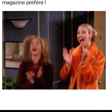
magazine préféré !