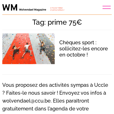
Skip
to
content
Tag: prime 75€
Chèques sport :
sollicitez-les encore
en octobre !
Vous proposez des activités sympas à Uccle
? Faites-le nous savoir ! Envoyez vos infos à
wolvendael@ccu.be
. Elles paraîtront
Recherche
pour
gratuitement dans l’agenda de votre
: