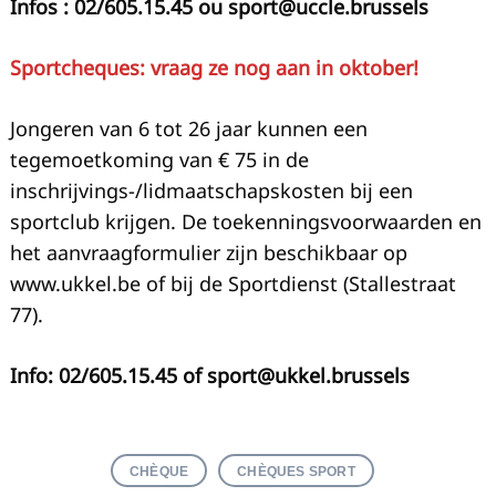
Infos : 02/605.15.45 ou
sport@uccle.brussels
Sportcheques: vraag ze nog aan in oktober!
Jongeren van 6 tot 26 jaar kunnen een
tegemoetkoming van € 75 in de
inschrijvings-/lidmaatschapskosten bij een
sportclub krijgen. De toekenningsvoorwaarden en
het aanvraagformulier zijn beschikbaar op
www.ukkel.be of bij de Sportdienst (Stallestraat
77).
Info: 02/605.15.45 of
sport@ukkel.brussels
CHÈQUE
CHÈQUES SPORT