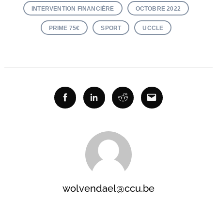
INTERVENTION FINANCIÈRE
OCTOBRE 2022
PRIME 75€
SPORT
UCCLE
Facebook
Linkedin
Reddit
Email
wolvendael@ccu.be