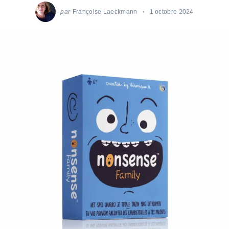
par
Françoise Laeckmann
1 octobre 2024