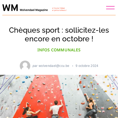
Skip
to
content
Chèques sport : sollicitez-les
encore en octobre !
INFOS COMMUNALES
par
wolvendael@ccu.be
9 octobre 2024