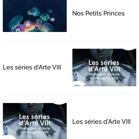
Nos Petits Princes
Les séries d’Arte VIII
Recherche
pour
:
Les séries d’Arte VIII