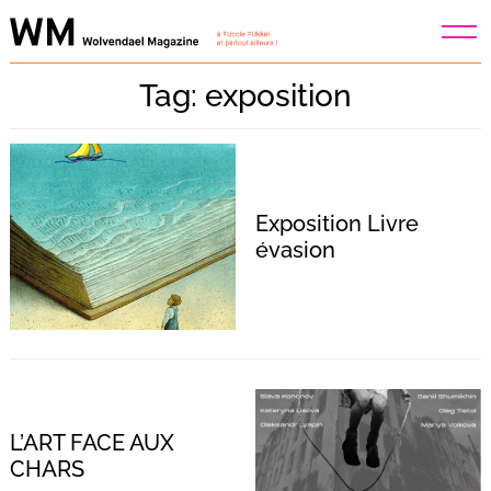
Skip
to
content
Tag: exposition
Exposition Livre
évasion
L’ART FACE AUX
CHARS