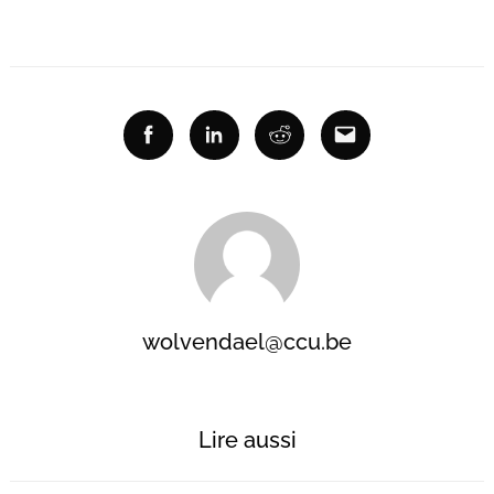
Facebook
Linkedin
Reddit
Email
wolvendael@ccu.be
Lire aussi