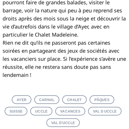
pourront faire de grandes balades, visiter le
barrage, voir la nature qui peu à peu reprend ses
droits après des mois sous la neige et découvrir la
vie d’autrefois dans le village d’Ayer, avec en
particulier le Chalet Madeleine.
Rien ne dit qu’ils ne passeront pas certaines
soirées en partageant des jeux de sociétés avec
les vacanciers sur place. Si l’expérience s’avère une
réussite, elle ne restera sans doute pas sans
lendemain !
AYER
CARNAL
CHALET
PÂQUES
SUISSE
UCCLE
VACANCES
VAL D UCCLE
VAL D'UCCLE