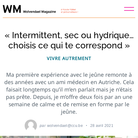
Skip
to
content
« Intermittent, sec ou hydrique…
choisis ce qui te correspond »
VIVRE AUTREMENT
Ma première expérience avec le jeûne remonte à
des années avec un ami médecin en Autriche. Cela
faisait longtemps qu’il m’en parlait mais je n’étais
pas prête. Depuis, je m’offre deux fois par an une
semaine de calme et de remise en forme par le
jeûne.
par
wolvendael@ccu.be
28 avril 2021