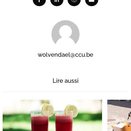
Facebook
Linkedin
Reddit
Email
wolvendael@ccu.be
Lire aussi