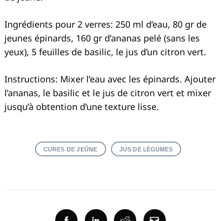
Ingrédients pour 2 verres: 250 ml d’eau, 80 gr de
jeunes épinards, 160 gr d’ananas pelé (sans les
yeux), 5 feuilles de basilic, le jus d’un citron vert.
Recherche
pour
:
Instructions: Mixer l’eau avec les épinards. Ajouter
l’ananas, le basilic et le jus de citron vert et mixer
jusqu’à obtention d’une texture lisse.
CURES DE JEÛNE
JUS DE LÉGUMES