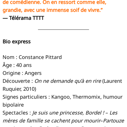
de comédienne. On en ressort comme elle,
grandie, avec une immense soif de vivre.”
— Télérama TTTT
Bio express
Nom : Constance Pittard
Âge : 40 ans
Origine : Angers
Découverte :
On ne demande qu’à en rire
(Laurent
Ruquier, 2010)
Signes particuliers : Kangoo, Thermomix, humour
bipolaire
Spectacles :
Je suis une princesse, Bordel !
–
Les
mères de famille se cachent pour mourir
–
Partouze