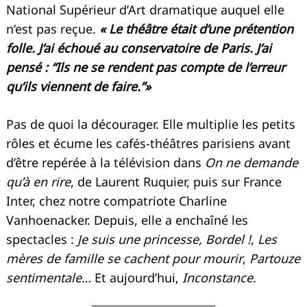
National Supérieur d’Art dramatique auquel elle
n’est pas reçue.
« Le théâtre était d’une prétention
folle. J’ai échoué au conservatoire de Paris. J’ai
pensé : “Ils ne se rendent pas compte de l’erreur
qu’ils viennent de faire.”»
Pas de quoi la décourager. Elle multiplie les petits
rôles et écume les cafés-théâtres parisiens avant
d’être repérée à la télévision dans
On ne demande
qu’à en rire
, de Laurent Ruquier, puis sur France
Inter, chez notre compatriote Charline
Vanhoenacker. Depuis, elle a enchaîné les
spectacles :
Je suis une princesse, Bordel !
,
Les
mères de famille se cachent pour mourir
,
Partouze
sentimentale
… Et aujourd’hui,
Inconstance
.