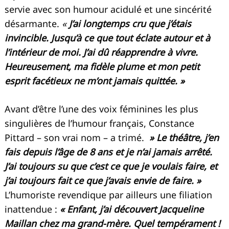
servie avec son humour acidulé et une sincérité
désarmante.
«
J’ai longtemps cru que j’étais
invincible. Jusqu’à ce que tout éclate autour et à
l’intérieur de moi. J’ai dû réapprendre à vivre.
Heureusement, ma fidèle plume et mon petit
esprit facétieux ne m’ont jamais quittée. »
Avant d’être l’une des voix féminines les plus
singulières de l’humour français, Constance
Pittard – son vrai nom – a trimé.
» Le théâtre, j’en
fais depuis l’âge de 8 ans et je n’ai jamais arrêté.
J’ai toujours su que c’est ce que je voulais faire, et
j’ai toujours fait ce que j’avais envie de faire. »
L’humoriste revendique par ailleurs une filiation
inattendue :
« Enfant, j’ai découvert Jacqueline
Maillan chez ma grand-mère. Quel tempérament !