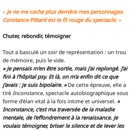
«
Je ne me cache plus derrière mes personnages.
Constance Pittard est le fil rouge du spectacle.
»
Chuter, rebondir, témoigner
Tout a basculé un soir de représentation : un trou
de mémoire, puis le vide.
« Je pensais m’en être sortie, mais j’ai replongé. J’ai
fini à l’hôpital psy. Et là, on m’a enfin dit ce que
j’avais : je suis bipolaire. »
De cette épreuve, elle a
tiré
Inconstance
, spectacle autobiographique sous
forme d’élan vital à la fois intime et universel.
«
Recherche
pour
:
Inconstance, c’est ma traversée de la maladie
mentale, de l’effondrement à la renaissance. Je
voulais témoigner, briser le silence et de lever les