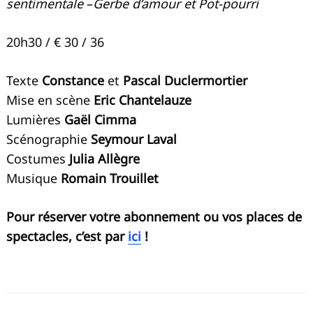
sentimentale
–
Gerbe d’amour et Pot-pourri
20h30 / € 30 / 36
Texte
Constance
et
Pascal Duclermortier
Mise en scène
Eric Chantelauze
Lumières
Gaël Cimma
Scénographie
Seymour Laval
Costumes
Julia Allègre
Musique
Romain Trouillet
Pour réserver votre abonnement ou vos places de
spectacles, c’est par
ici
!