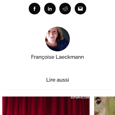
Facebook
Linkedin
Reddit
Email
Françoise Laeckmann
Lire aussi